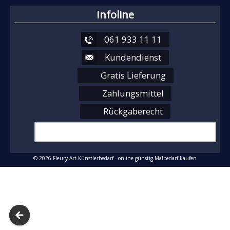
Infoline
061 933 11 11
Kundendienst
Gratis Lieferung
Zahlungsmittel
Rückgaberecht
© 2026 Fleury-Art Künstlerbedarf - online günstig Malbedarf kaufen