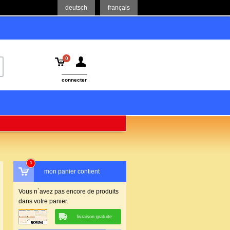
deutsch
français
0
connecter
0
mon panier contient
Vous n`avez pas encore de produits
dans votre panier.
livraison gratuite