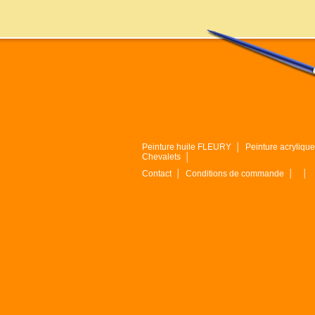
Peinture huile FLEURY
│
Peinture acryliq
Chevalets
│
Contact
│
Conditions de commande
│
│