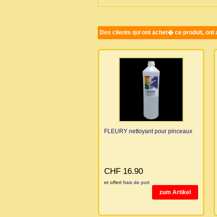
Des clients qui ont achet� ce produit, ont
FLEURY nettoyant pour pinceaux
CHF 16.90
et offert
frais de port
zum Artikel