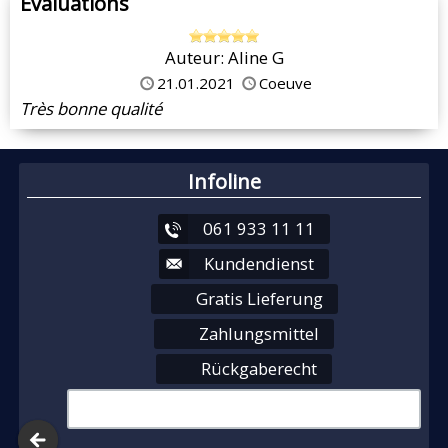
Evaluations
Auteur: Aline G
21.01.2021
Coeuve
Très bonne qualité
Infoline
061 933 11 11
Kundendienst
Gratis Lieferung
Zahlungsmittel
Rückgaberecht