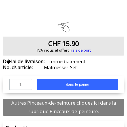
CHF 15.90
TVA inclus et offert
frais de port
D�lai de livraison:
immédiatement
No. d\'article:
Malmesser-Set
Autres Pinceaux-de-peinture cliquez ici dans la
rubrique Pinceaux-de-peinture.