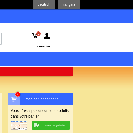
deutsch
français
0
connecter
0
mon panier contient
Vous n`avez pas encore de produits
dans votre panier.
livraison gratuite