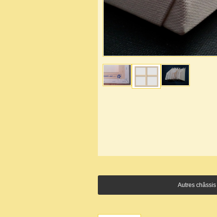
Autres châssis 