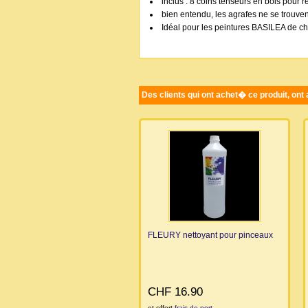
inclus : 8 coins tenseurs en bois pour r
bien entendu, les agrafes ne se trouve
Idéal pour les peintures BASILEA de ch
Des clients qui ont achet� ce produit, ont
FLEURY nettoyant pour pinceaux
CHF 16.90
et offert
frais de port