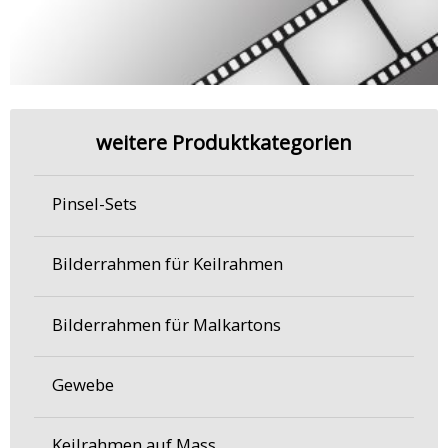
weitere Produktkategorien
Pinsel-Sets
Bilderrahmen für Keilrahmen
Bilderrahmen für Malkartons
Gewebe
Keilrahmen auf Mass