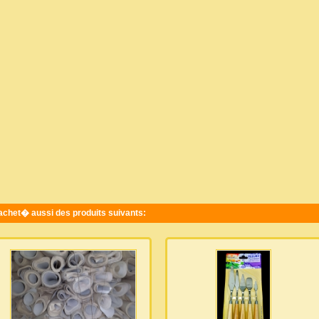
 achet� aussi des produits suivants: