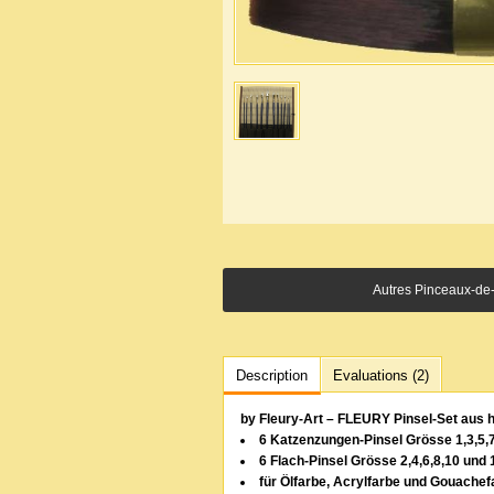
Autres Pinceaux-de-p
Description
Evaluations (2)
by Fleury-Art – FLEURY Pinsel-Set aus 
6 Katzenzungen-Pinsel Grösse 1,3,5,7
6 Flach-Pinsel Grösse 2,4,6,8,10 und 
für Ölfarbe, Acrylfarbe und Gouachef