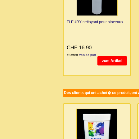
FLEURY nettoyant pour pinceaux
CHF 16.90
et offert
frais de port
zum Artikel
Des clients qui ont achet� ce produit, ont