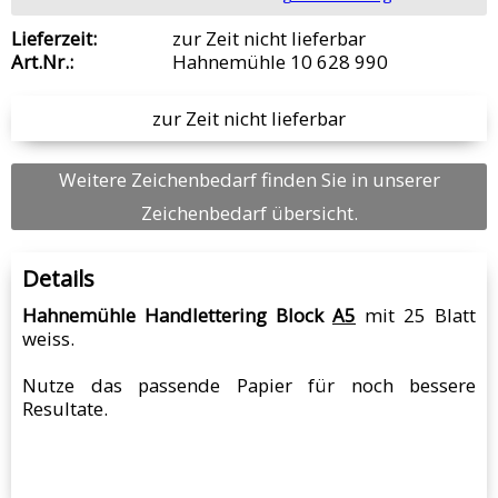
Lieferzeit:
zur Zeit nicht lieferbar
Art.Nr.:
Hahnemühle 10 628 990
zur Zeit nicht lieferbar
Weitere Zeichenbedarf finden Sie in unserer
Zeichenbedarf übersicht.
Details
Hahnemühle Handlettering Block
A5
mit 25 Blatt
weiss.
Nutze das passende Papier für noch bessere
Resultate.