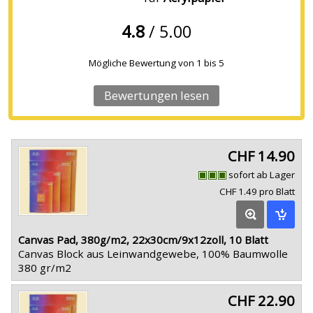
4.8
/ 5.00
Mögliche Bewertung von
1
bis
5
Bewertungen lesen
CHF 14.90
sofort ab Lager
CHF 1.49 pro Blatt
Canvas Pad, 380g/m2, 22x30cm/9x12zoll, 10 Blatt
Canvas Block aus Leinwandgewebe, 100% Baumwolle
380 gr/m2
CHF 22.90