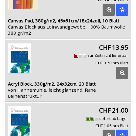
Canvas Pad, 380g/m2, 45x61cm/18x24zoll, 10 Blatt
Canvas Block aus Leinwandgewebe, 100% Baumwolle
380 gr/m2
CHF 13.95
zur Zeit nicht lieferbar
CHF 0.70 pro Blatt
Acryl Block, 330g/m2, 24x32cm, 20 Blatt
von Hahnemühle, leicht glänzend, feine
Leinenstruktur
CHF 21.00
sofort ab Lager
CHF 1.05 pro Blatt