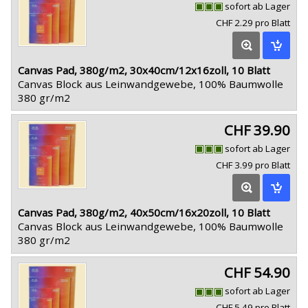
sofort ab Lager
CHF 2.29 pro Blatt
Canvas Pad, 380g/m2, 30x40cm/12x16zoll, 10 Blatt
Canvas Block aus Leinwandgewebe, 100% Baumwolle
380 gr/m2
CHF 39.90
sofort ab Lager
CHF 3.99 pro Blatt
Canvas Pad, 380g/m2, 40x50cm/16x20zoll, 10 Blatt
Canvas Block aus Leinwandgewebe, 100% Baumwolle
380 gr/m2
CHF 54.90
sofort ab Lager
CHF 5.49 pro Blatt