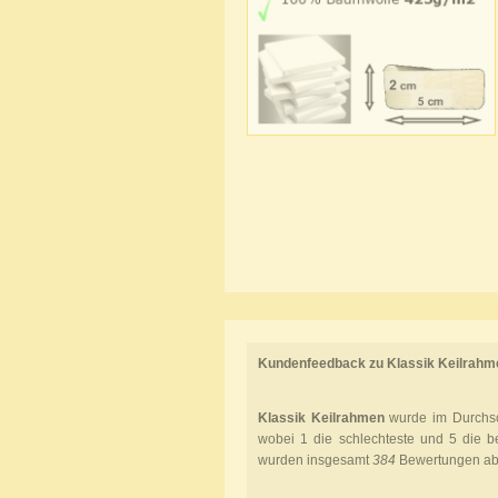
Kundenfeedback zu Klassik Keilrahm
Klassik Keilrahmen
wurde im Durchsc
wobei
1
die schlechteste und
5
die be
wurden insgesamt
384
Bewertungen a