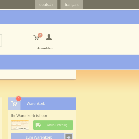
deutsch
français
0
Anmelden
0
Warenkorb
Ihr Warenkorb ist leer.
Gratis Lieferung
zum Warenkorb