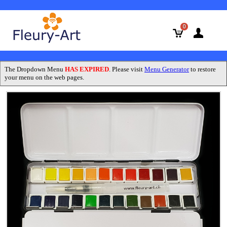
0
The Dropdown Menu
HAS EXPIRED
. Please visit
Menu Generator
to restore
your menu on the web pages.