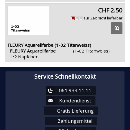
CHF 2.50
zur Zeit nicht lieferbar
FLEURY Aquarellfarbe (1-02 Titanweiss)
FLEURY Aquarellfarbe
(1-02 Titanweiss)
1/2 Näpfchen
Service Schnellkontakt
061 933 11 11
Kundendienst
Gratis Lieferung
Zahlungsmittel