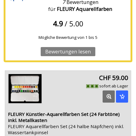
7
Bewertungen
für
FLEURY Aquarellfarben
4.9
/ 5.00
Mögliche Bewertung von
1
bis
5
Bewertungen lesen
CHF 59.00
sofort ab Lager
FLEURY Künstler-Aquarellfarben Set (24 Farbtöne)
inkl. Metallkasten
FLEURY Aquarellfarben Set (24 halbe Näpfchen) inkl.
Wassertankpinsel