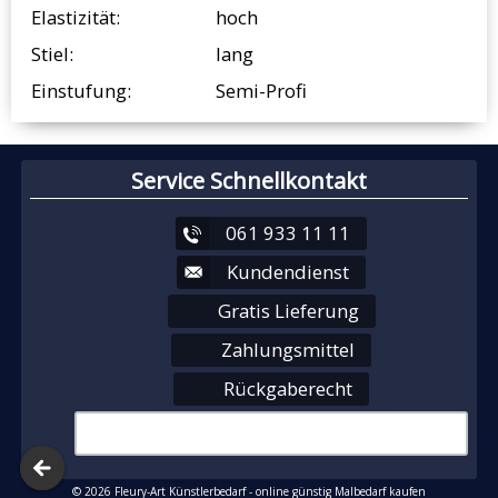
Elastizität:
hoch
Stiel:
lang
Einstufung:
Semi-Profi
Service Schnellkontakt
061 933 11 11
Kundendienst
Gratis Lieferung
Zahlungsmittel
Rückgaberecht
© 2026 Fleury-Art Künstlerbedarf - online günstig Malbedarf kaufen