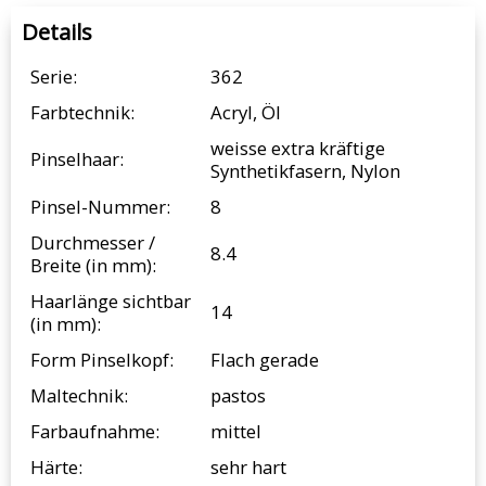
Details
Serie:
362
Farbtechnik:
Acryl, Öl
weisse extra kräftige
Pinselhaar:
Synthetikfasern, Nylon
Pinsel-Nummer:
8
Durchmesser /
8.4
Breite (in mm):
Haarlänge sichtbar
14
(in mm):
Form Pinselkopf:
Flach gerade
Maltechnik:
pastos
Farbaufnahme:
mittel
Härte:
sehr hart