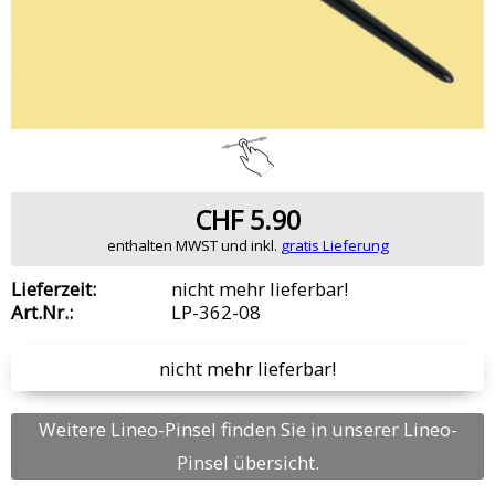
CHF 5.90
enthalten MWST und inkl.
gratis Lieferung
Lieferzeit:
nicht mehr lieferbar!
Art.Nr.:
LP-362-08
nicht mehr lieferbar!
Weitere Lineo-Pinsel finden Sie in unserer Lineo-
Pinsel übersicht.