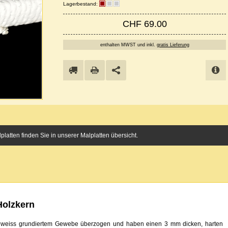
Lagerbestand:
CHF 69.00
enthalten MWST und inkl.
gratis Lieferung
platten finden Sie in unserer Malplatten übersicht.
Holzkern
em weiss grundiertem Gewebe überzogen und haben einen 3 mm dicken, harten