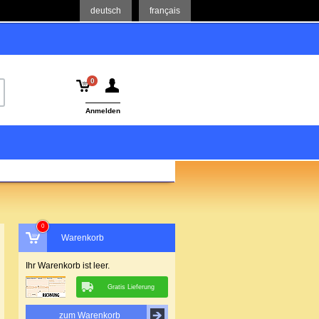
deutsch
français
0
Anmelden
0
Warenkorb
Ihr Warenkorb ist leer.
Gratis Lieferung
zum Warenkorb