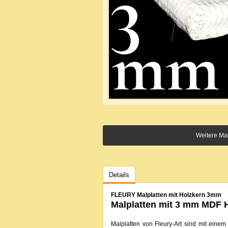
Weitere Mal
Details
FLEURY Malplatten mit Holzkern 3mm
Malplatten mit 3 mm MDF 
Malplatten von Fleury-Art sind mit ein