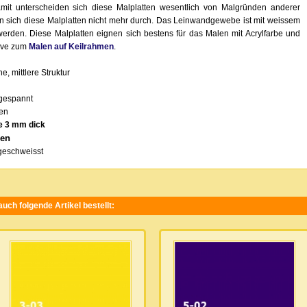
mit unterscheiden sich diese Malplatten wesentlich von Malgründen anderer
en sich diese Malplatten nicht mehr durch. Das Leinwandgewebe ist mit weissem
werden. Diese Malplatten eignen sich bestens für das Malen mit Acrylfarbe und
tive zum
Malen auf Keilrahmen
.
 mittlere Struktur
 gespannt
gen
te 3 mm dick
ben
ngeschweisst
uch folgende Artikel bestellt: