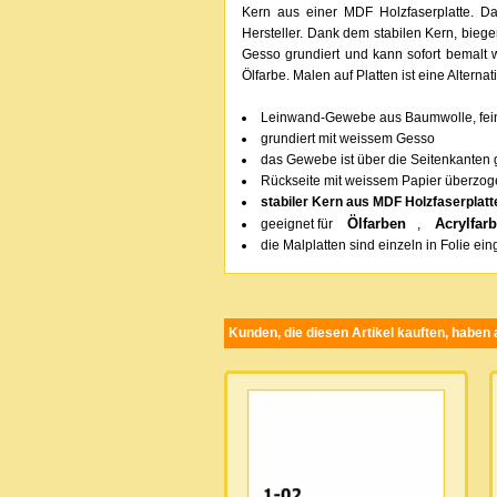
Kern aus einer MDF Holzfaserplatte. Da
Hersteller. Dank dem stabilen Kern, bieg
Gesso grundiert und kann sofort bemalt 
Ölfarbe. Malen auf Platten ist eine Alterna
Leinwand-Gewebe aus Baumwolle, feine,
grundiert mit weissem Gesso
das Gewebe ist über die Seitenkanten
Rückseite mit weissem Papier überzo
stabiler Kern aus MDF Holzfaserplat
Ölfarben
Acrylfar
geeignet für
,
die Malplatten sind einzeln in Folie ei
Kunden, die diesen Artikel kauften, haben a