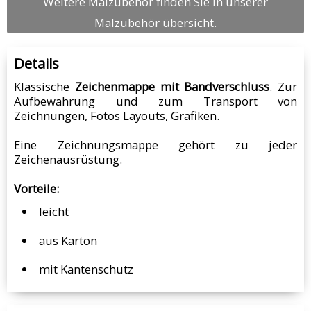
Weitere Malzubehör finden Sie in unserer
Malzubehör übersicht.
Details
Klassische
Zeichenmappe mit Bandverschluss
. Zur
Aufbewahrung und zum Transport von
Zeichnungen, Fotos Layouts, Grafiken.
Eine Zeichnungsmappe gehört zu jeder
Zeichenausrüstung.
Vorteile:
leicht
aus Karton
mit Kantenschutz