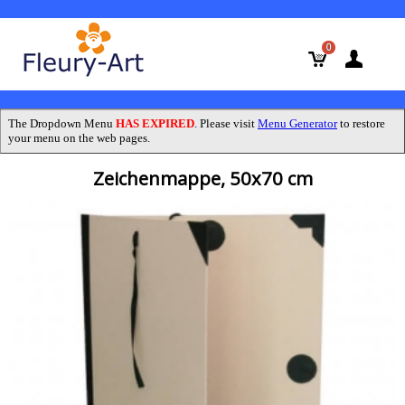
0
The Dropdown Menu
HAS EXPIRED
. Please visit
Menu Generator
to restore
your menu on the web pages.
Zeichenmappe, 50x70 cm